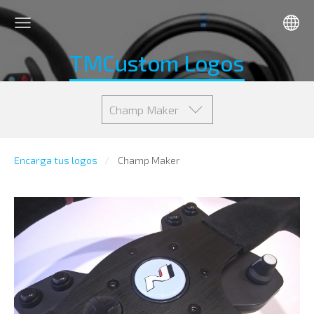
TMCustom Logos
Champ Maker
Encarga tus logos
Champ Maker