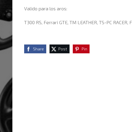
Valido para los aros:
T300 RS, Ferrari GTE, TM LEATHER, TS-PC RACER, F
Share
Post
Pin