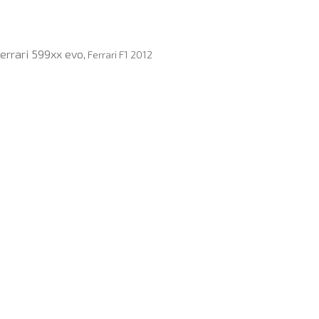
errari 599xx evo,
Ferrari F1 2012