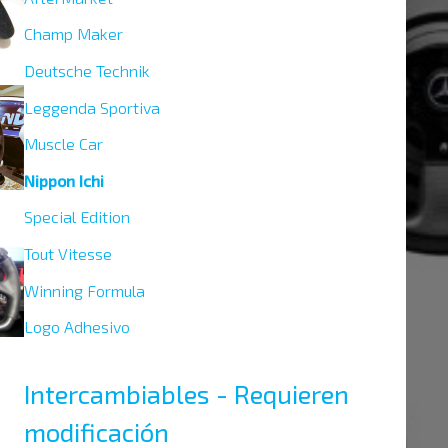
Champ Maker
Deutsche Technik
Leggenda Sportiva
Muscle Car
Nippon Ichi
Special Edition
Tout Vitesse
Winning Formula
Logo Adhesivo
Intercambiables - Requieren
modificación