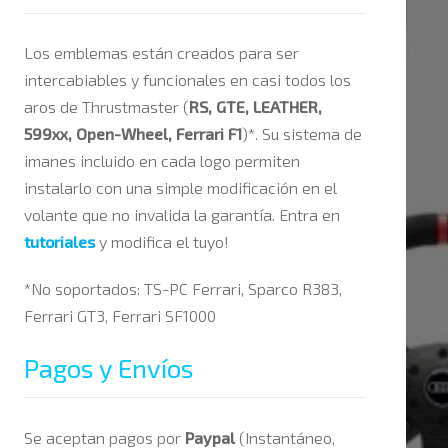
Los emblemas están creados para ser
intercabiables y funcionales en casi todos los
aros de Thrustmaster (
RS, GTE, LEATHER,
599xx, Open-Wheel, Ferrari F1
)*. Su sistema de
imanes incluido en cada logo permiten
instalarlo con una simple modificación en el
volante que no invalida la garantía. Entra en
tutoriales
y modifica el tuyo!
*No soportados:
TS-PC Ferrari, Sparco R383,
Ferrari GT3, Ferrari SF1000
Pagos y Envíos
Se aceptan pagos por
Paypal
(Instantáneo,