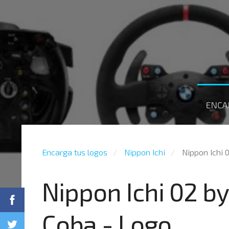
ENCA
Encarga tus logos
Nippon Ichi
Nippon Ichi 
Nippon Ichi 02 b
Coba - Logo