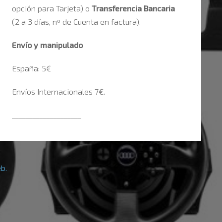
opción para Tarjeta) o
Transferencia Bancaria
(2 a 3 días, nº de Cuenta en factura).
Envío y manipulado
España: 5€
Envíos Internacionales 7€.
____________________
b.